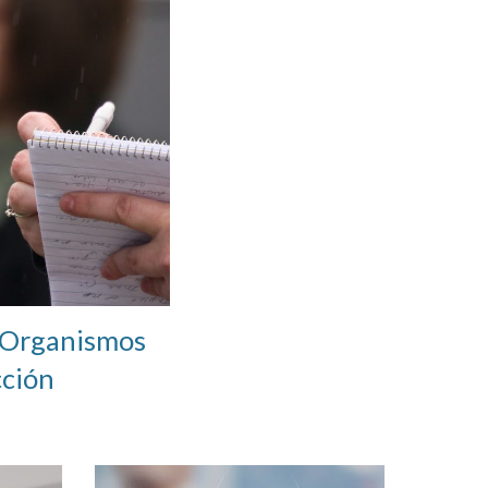
 Organismos 
cción