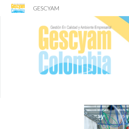
GESCYAM
Sk